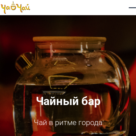
Чайный бар
Чай в ритме города